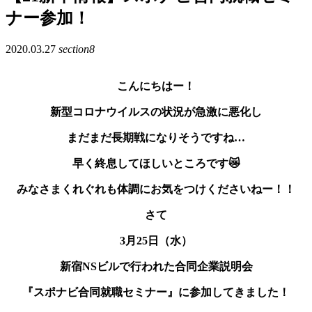
ナー参加！
2020.03.27
section8
こんにちはー！
新型コロナウイルスの状況が急激に悪化し
まだまだ長期戦になりそうですね…
早く終息してほしいところです😿
みなさまくれぐれも体調にお気をつけくださいねー！！
さて
3月25日（水）
新宿NSビルで行われた合同企業説明会
『スポナビ合同就職セミナー』に参加してきました！