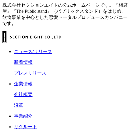
株式会社セクションエイトの公式ホームページです。『相席
屋』『The Public stand』（パブリックスタンド）をはじめ、
飲食事業を中心とした恋愛トータルプロデュースカンパニー
です。
ニュース/リリース
新着情報
プレスリリース
企業情報
会社概要
沿革
事業紹介
リクルート