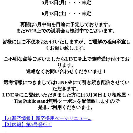
5月18日(月) ・・・未定
6月13日(土) ・・・未定
再開は5月中旬を目途に予定しております。
またWEB上での説明会も検討中でございます。
皆様にはご不便をおかけいたしますが、ご理解の程何卒宜し
くお願い致します。
ご不明な点等ございましたらLINE＠上で随時受け付けてお
ります。
遠慮なくお問い合わせくださいませ！
選考情報につきましてはLINE＠にて引き続き配信させてい
ただきます。
LINE＠にご登録いただきました方には3月30日より相席屋・
The Public stand無料クーポンを配信致しますので
是非ご利用くださいませ。
【21新卒情報】新卒採用ページリニュー...
【社内報】第5号発行！