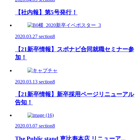
【社内報】第5号発行！
2020.03.27
section8
【21新卒情報】スポナビ合同就職セミナー参
加！
2020.03.13
section8
【21新卒情報】新卒採用ページリニューアル
告知！
2020.03.07
section8
The Public stand 恵比寿本店 リニューア...