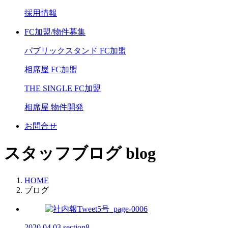
採用情報
FC加盟/物件募集
パブリックスタンド FC加盟
相席屋 FC加盟
THE SINGLE FC加盟
相席屋 物件開発
お問合せ
スタッフブログ blog
HOME
ブログ
2020.04.03
section8