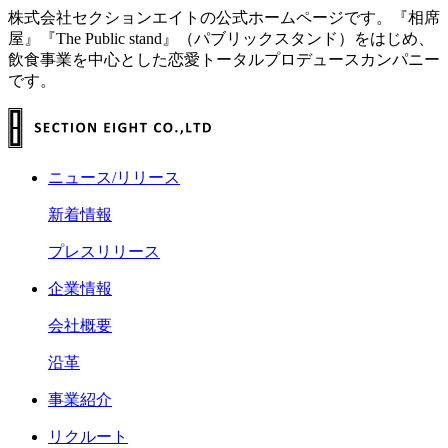
株式会社セクションエイトの公式ホームページです。『相席
屋』『The Public stand』（パブリックスタンド）をはじめ、
飲食事業を中心とした恋愛トータルプロデュースカンパニー
です。
ニュース/リリース
新着情報
プレスリリース
企業情報
会社概要
沿革
事業紹介
リクルート