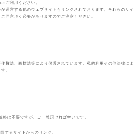
の上ご利用ください。
等が運営する他のウェブサイトもリンクされております。それらのサイ
もご同意頂く必要がありますのでご注意ください。
著作権法、商標法等により保護されています。私的利用その他法律によ
ます。
連絡は不要ですが、ご一報頂ければ幸いです。
意図するサイトからのリンク。