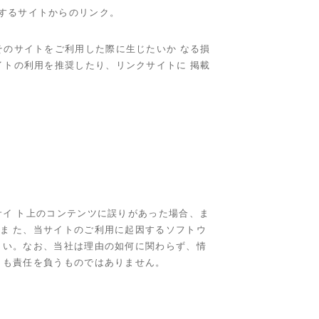
するサイトからのリンク。
のサイトをご利用した際に生じたいか なる損
トの利用を推奨したり、リンクサイトに 掲載
イ ト上のコンテンツに誤りがあった場合、ま
ま た、当サイトのご利用に起因するソフトウ
 い。なお、当社は理由の如何に関わらず、情
 も責任を負うものではありません。