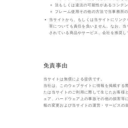
法もしくは違法の可能性があるコンテ
フレーム使用その他の方法で当事務所
当サイトから、もしくは当サイトにリンク
害についても責任を負いません。なお、当
されている商品やサービス、会社を推奨し
免責事由
当サイトは無償による提供です。
当社は、このウェブサイトに情報を掲載する際
たは当サイトのご利用に際して生じたお客様
ェア、ハードウェア上の事故その他の損害等
報の変更および当サイトの運営・サービスの