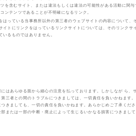
ンツを含むサイト、または違法もしくは違法の可能性がある活動に関与
のコンテンツであることが不明確になるリンク。
をはっている当事務所以外の第三者のウェブサイトの内容について、そ
サイトにリンクをはっているリンクサイトについては、そのリンクサイ
ているものではありません。
にはあらゆる面から細心の注意を払っております。しかしなが ら、サ
と第三者との間のトラブルにつきましては、一切責任を負いかねます。
につきましても、一切の責任を負いかねます。あらかじめご了承くださ
全部または一部の中断・廃止によって生じるいかなる損害につきまして