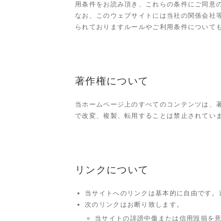
用条件をお読み頂き、これらの条件にご同意
なお、このウェブサイトには当社の関係会社
られておりますルールやご利用条件について
著作権について
当ホームページ上のすべてのコンテンツは、
で改変、複製、転用することは禁止されてい
リンクについて
当サイトへのリンクは基本的に自由です。
次のリンクはお断り致します。
当サイトの誹謗中傷または信用毀損を